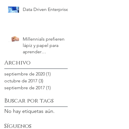
Data Driven Enterprise
Millennials prefieren
lápiz y papel para
aprender
productivamente
Archivo
septiembre de 2020
(1)
1 entrada
octubre de 2017
(3)
3 entradas
septiembre de 2017
(1)
1 entrada
Buscar por tags
No hay etiquetas aún.
Síguenos