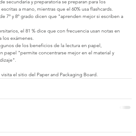
de secundaria y preparatoria se preparan para los 
critas a mano, mientras que el 60% usa flashcards.  
 de 7º y 8º grado dicen que "aprenden mejor si escriben a 
ersitarios, el 81 % dice que con frecuencia usan notas en 
a los exámenes. 
unos de los beneficios de la lectura en papel, 
n papel "permite concentrarse mejor en el material y 
dizaje".
visita el sitio del Paper and Packaging Board.