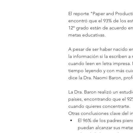
El reporte "Paper and Producti
encontró que el 93% de los estu
12º grado están de acuerdo en 
metas educativas.
A pesar de ser haber nacido en
la información si la escriben 
cuando leen en letra impresa.
tiempo leyendo y con más cuid
dice la Dra. Naomi Baron, prof
La Dra. Baron realizó un estud
países, encontrando que el 92
cuando quieres concentrarte.
Otras conclusiones clave del i
El 96% de los padres pien
puedan alcanzar sus metas