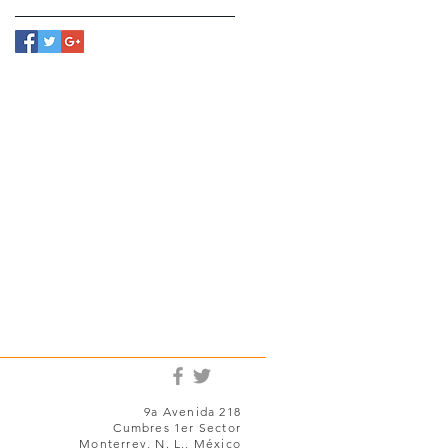
9a Avenida 218
Cumbres 1er Sector
Monterrey, N. L., México