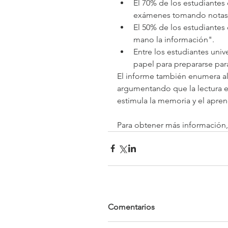
El 70% de los estudiantes 
exámenes tomando notas es
El 50% de los estudiantes
mano la información".  
Entre los estudiantes univ
papel para prepararse par
El informe también enumera alg
argumentando que la lectura e
estimula la memoria y el apren
Para obtener más información, 
Comentarios