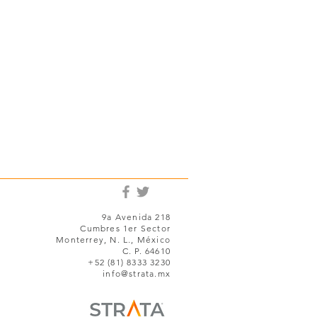
9a Avenida 218
Cumbres 1er Sector
Monterrey, N. L., México
C. P. 64610
+52 (81) 8333 3230
info@strata.mx