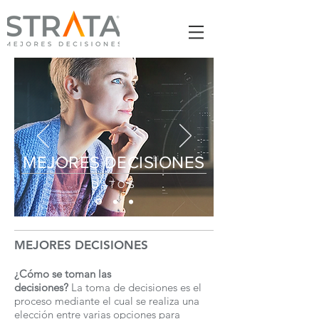
MEJORES DECISIONES
DATOS
MEJORES DECISIONES
¿Cómo se toman las
decisiones?
La toma de decisiones es el
proceso mediante el cual se realiza una
elección entre varias opciones para