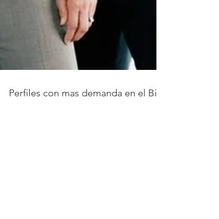
Perfiles con mas demanda en el Big
Data
En el mundo de rápido crecimiento de la
tecnología, las empresas y las
organizaciones están utilizando estrategias
impulsadas por datos...